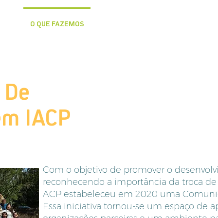
OMOS
O QUE FAZEMOS
ORGANIZAÇÕES APOIADAS
APO
 De
em IACP
Com o objetivo de promover o desenvolv
reconhecendo a importância da troca de 
ACP estabeleceu em 2020 uma Comuni
Essa iniciativa tornou-se um espaço de 