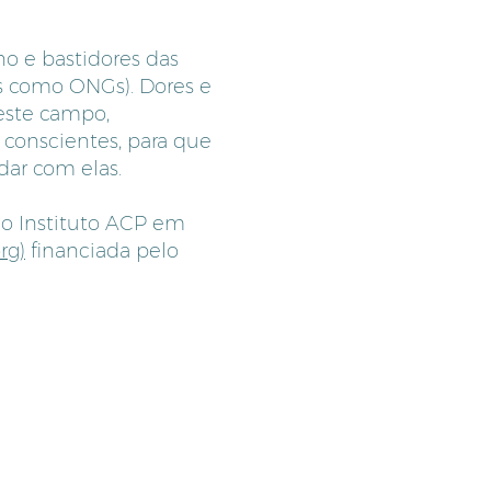
no e bastidores das
s como ONGs). Dores e
deste campo,
 conscientes, para que
dar com elas.
o Instituto ACP em
rg)
financiada pelo