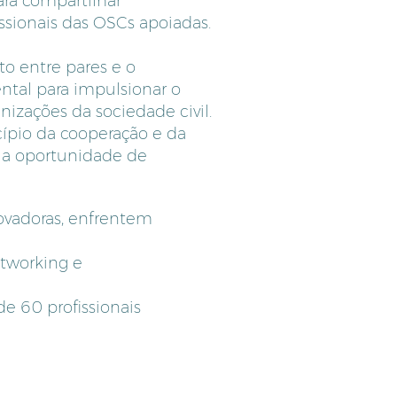
ra compartilhar
issionais das OSCs apoiadas.
o entre pares e o
tal para impulsionar o
nizações da sociedade civil.
ípio da cooperação e da
 a oportunidade de
ovadoras, enfrentem
tworking e
 60 profissionais