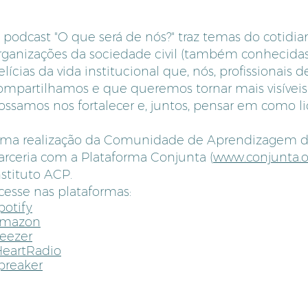
 podcast "O que será de nós?" traz temas do cotidia
rganizações da sociedade civil (também conhecida
elícias da vida institucional que, nós, profissionais 
ompartilhamos e que queremos tornar mais visíveis
ossamos nos fortalecer e, juntos, pensar em como li
ma realização da Comunidade de Aprendizagem d
arceria com a Plataforma Conjunta (
www.conjunta.o
nstituto ACP.
cesse nas plataformas:
potify
mazon
eezer
HeartRadio
preaker