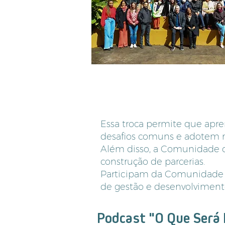
Essa troca permite que apr
desafios comuns e adotem m
Além disso, a Comunidade 
construção de parcerias.
Participam da Comunidade d
de gestão e desenvolvimento
Podcast "O Que Será