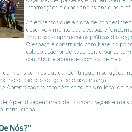
organizações parceiras e um ambiente pa
informações e experiências entre os prof
Acreditamos que a troca de conheciment
desenvolvimento das pessoas é fundamen
progresso e aprimorar as práticas das orga
O espaço é construído com base no princ
colaboração, onde cada participante tem
contribuir e aprender com os demais.
endam uns com os outros, identifiquem soluções in
elhores práticas de gestão e governança.
de Aprendizagem também se torna um local de ne
e Aprendizagem mais de 17 organizações e mais de
 institucional
 De Nós?"