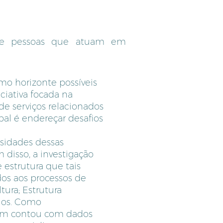
 de pessoas que atuam em
omo horizonte possíveis
ciativa focada na
e serviços relacionados
pal é endereçar desafios
ssidades dessas
 disso, a investigação
estrutura que tais
os aos processos de
tura; Estrutura
ios. Como
bém contou com dados