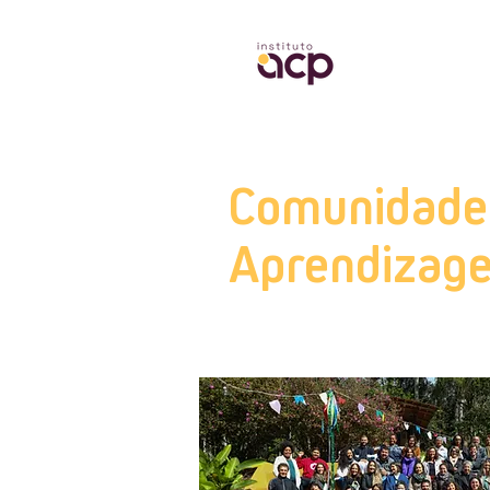
QUEM S
Comunidade
Aprendizag